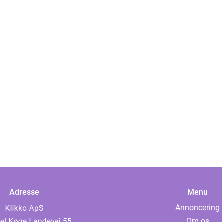
Adresse
Menu
Annoncering
Om os