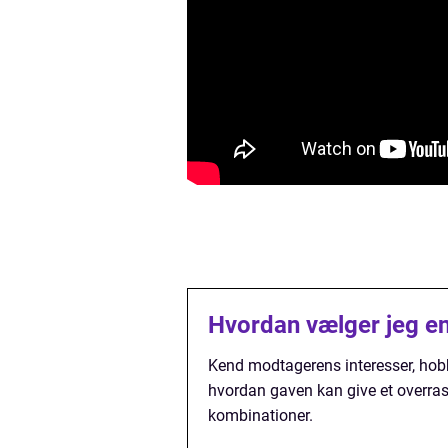
Hvordan vælger jeg en
Kend modtagerens interesser, hobb
hvordan gaven kan give et overras
kombinationer.