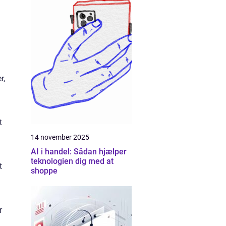
r,
t
14 november 2025
AI i handel: Sådan hjælper
teknologien dig med at
t
shoppe
r