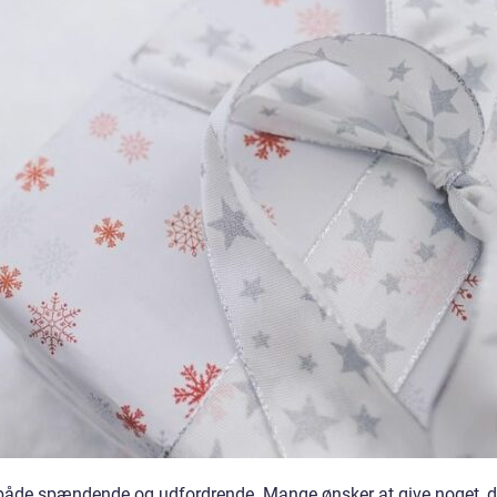
 både spændende og udfordrende. Mange ønsker at give noget, d