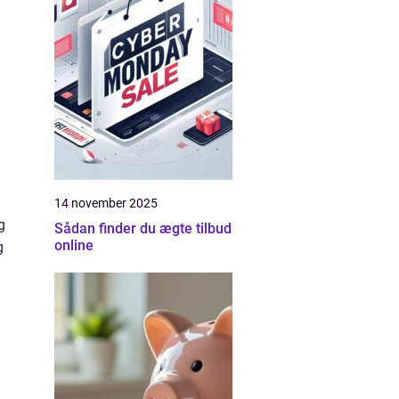
14 november 2025
g
Sådan finder du ægte tilbud
online
g