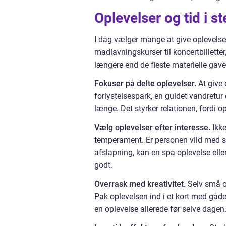
Oplevelser og tid i st
I dag vælger mange at give oplevelser
madlavningskurser til koncertbilletter
længere end de fleste materielle gave
Fokuser på delte oplevelser.
At give 
forlystelsespark, en guidet vandretur
længe. Det styrker relationen, fordi op
Vælg oplevelser efter interesse.
Ikke
temperament. Er personen vild med sp
afslapning, kan en spa-oplevelse ell
godt.
Overrask med kreativitet.
Selv små op
Pak oplevelsen ind i et kort med gåder,
en oplevelse allerede før selve dagen