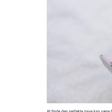
At finde den perfekte gave kan være