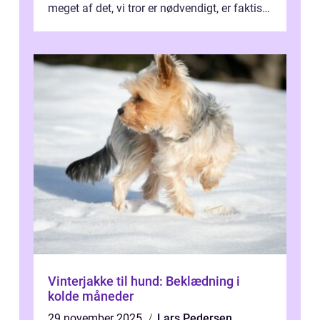
meget af det, vi tror er nødvendigt, er faktisk
ska...
Vinterjakke til hund: Beklædning i
kolde måneder
29 november 2025
Lars Pedersen