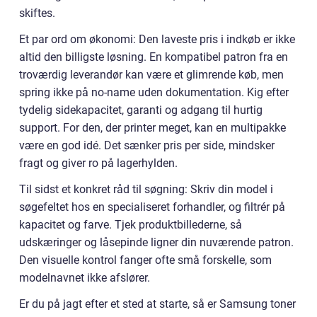
skiftes.
Et par ord om økonomi: Den laveste pris i indkøb er ikke
altid den billigste løsning. En kompatibel patron fra en
troværdig leverandør kan være et glimrende køb, men
spring ikke på no-name uden dokumentation. Kig efter
tydelig sidekapacitet, garanti og adgang til hurtig
support. For den, der printer meget, kan en multipakke
være en god idé. Det sænker pris per side, mindsker
fragt og giver ro på lagerhylden.
Til sidst et konkret råd til søgning: Skriv din model i
søgefeltet hos en specialiseret forhandler, og filtrér på
kapacitet og farve. Tjek produktbillederne, så
udskæringer og låsepinde ligner din nuværende patron.
Den visuelle kontrol fanger ofte små forskelle, som
modelnavnet ikke afslører.
Er du på jagt efter et sted at starte, så er Samsung toner