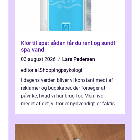
Klor til spa: sådan får du rent og sundt
spa-vand
03 august 2026
Lars Pedersen
editorial
,
Shoppingpsykologi
I dagens verden bliver vi konstant mødt af
reklamer og budskaber, der forsøger at
påvirke, hvad vi har brug for. Men hvor
meget af det, vi tror er nødvendigt, er faktisk
ska...