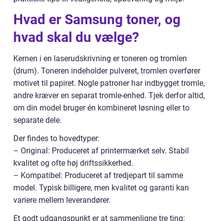
Hvad er Samsung toner, og
hvad skal du vælge?
Kernen i en laserudskrivning er toneren og tromlen
(drum). Toneren indeholder pulveret, tromlen overfører
motivet til papiret. Nogle patroner har indbygget tromle,
andre kræver en separat tromle-enhed. Tjek derfor altid,
om din model bruger én kombineret løsning eller to
separate dele.
Der findes to hovedtyper:
– Original: Produceret af printermærket selv. Stabil
kvalitet og ofte høj driftssikkerhed.
– Kompatibel: Produceret af tredjepart til samme
model. Typisk billigere, men kvalitet og garanti kan
variere mellem leverandører.
Et godt udgangspunkt er at sammenligne tre ting: