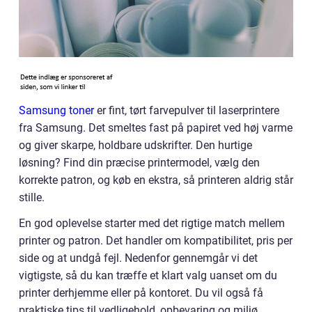
Samsung toner
er fint, tørt farvepulver til laserprintere
fra Samsung. Det smeltes fast på papiret ved høj varme
og giver skarpe, holdbare udskrifter. Den hurtige
løsning? Find din præcise printermodel, vælg den
korrekte patron, og køb en ekstra, så printeren aldrig står
stille.
En god oplevelse starter med det rigtige match mellem
printer og patron. Det handler om kompatibilitet, pris per
side og at undgå fejl. Nedenfor gennemgår vi det
vigtigste, så du kan træffe et klart valg uanset om du
printer derhjemme eller på kontoret. Du vil også få
praktiske tips til vedligehold, opbevaring og miljø.