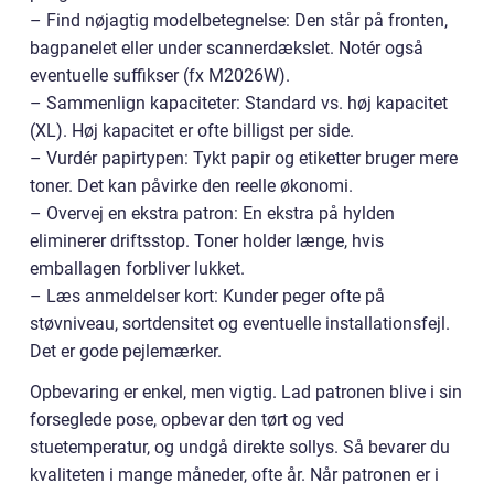
– Find nøjagtig modelbetegnelse: Den står på fronten,
bagpanelet eller under scannerdækslet. Notér også
eventuelle suffikser (fx M2026W).
– Sammenlign kapaciteter: Standard vs. høj kapacitet
(XL). Høj kapacitet er ofte billigst per side.
– Vurdér papirtypen: Tykt papir og etiketter bruger mere
toner. Det kan påvirke den reelle økonomi.
– Overvej en ekstra patron: En ekstra på hylden
eliminerer driftsstop. Toner holder længe, hvis
emballagen forbliver lukket.
– Læs anmeldelser kort: Kunder peger ofte på
støvniveau, sortdensitet og eventuelle installationsfejl.
Det er gode pejlemærker.
Opbevaring er enkel, men vigtig. Lad patronen blive i sin
forseglede pose, opbevar den tørt og ved
stuetemperatur, og undgå direkte sollys. Så bevarer du
kvaliteten i mange måneder, ofte år. Når patronen er i