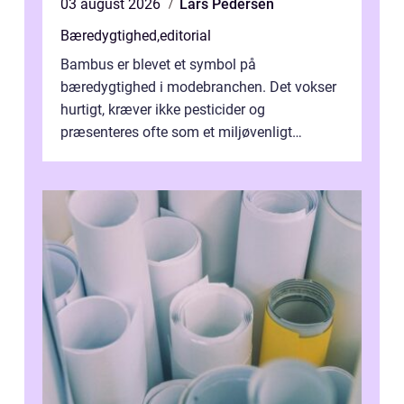
03 august 2026
Lars Pedersen
Bæredygtighed
,
editorial
Bambus er blevet et symbol på
bæredygtighed i modebranchen. Det vokser
hurtigt, kræver ikke pesticider og
præsenteres ofte som et miljøvenligt
alternativ til bomuld. Men...