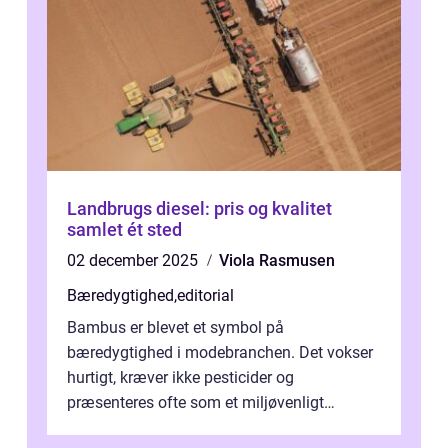
Landbrugs diesel: pris og kvalitet
samlet ét sted
02 december 2025
Viola Rasmusen
Bæredygtighed
,
editorial
Bambus er blevet et symbol på
bæredygtighed i modebranchen. Det vokser
hurtigt, kræver ikke pesticider og
præsenteres ofte som et miljøvenligt
alternativ til bomuld. Men...