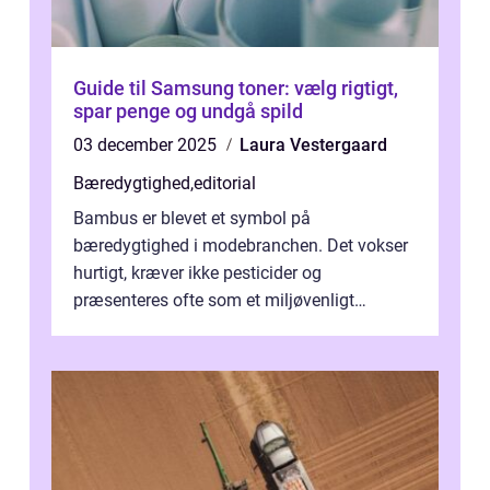
Guide til Samsung toner: vælg rigtigt,
spar penge og undgå spild
03 december 2025
Laura Vestergaard
Bæredygtighed
,
editorial
Bambus er blevet et symbol på
bæredygtighed i modebranchen. Det vokser
hurtigt, kræver ikke pesticider og
præsenteres ofte som et miljøvenligt
alternativ til bomuld. Men...