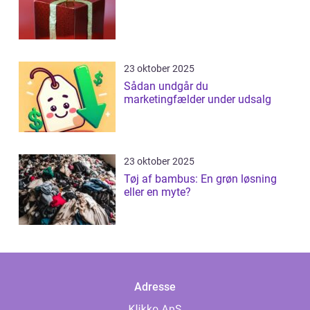
23 oktober 2025
Sådan undgår du
marketingfælder under udsalg
23 oktober 2025
Tøj af bambus: En grøn løsning
eller en myte?
Adresse