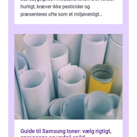
hurtigt, kræver ikke pesticider og
præsenteres ofte som et miljøvenligt
alternativ til bomuld. Men...
Guide til Samsung toner: vælg rigtigt,