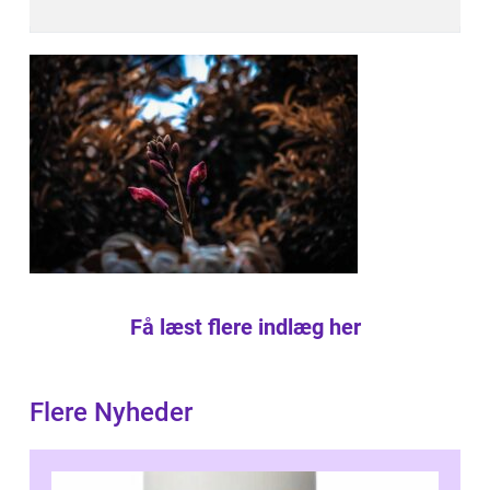
Få læst flere indlæg her
Flere Nyheder