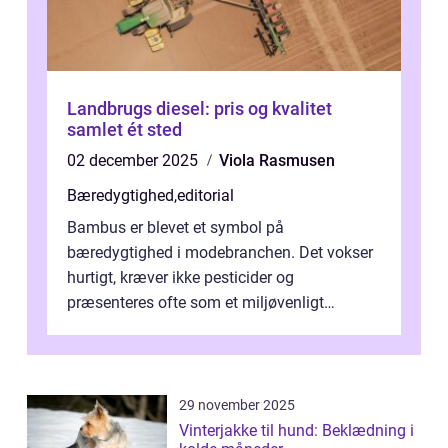
Landbrugs diesel: pris og kvalitet
samlet ét sted
02 december 2025
Viola Rasmusen
Bæredygtighed
,
editorial
Bambus er blevet et symbol på
bæredygtighed i modebranchen. Det vokser
hurtigt, kræver ikke pesticider og
præsenteres ofte som et miljøvenligt
alternativ til bomuld. Men...
29 november 2025
Vinterjakke til hund: Beklædning i