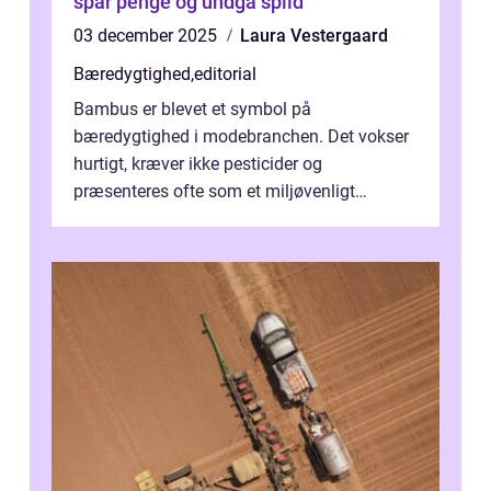
spar penge og undgå spild
03 december 2025
Laura Vestergaard
Bæredygtighed
,
editorial
Bambus er blevet et symbol på
bæredygtighed i modebranchen. Det vokser
hurtigt, kræver ikke pesticider og
præsenteres ofte som et miljøvenligt
alternativ til bomuld. Men...