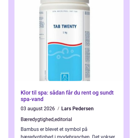
Klor til spa: sådan får du rent og sundt
spa-vand
03 august 2026
Lars Pedersen
Bæredygtighed
,
editorial
Bambus er blevet et symbol på
bæredygtighed i modebranchen. Det vokser