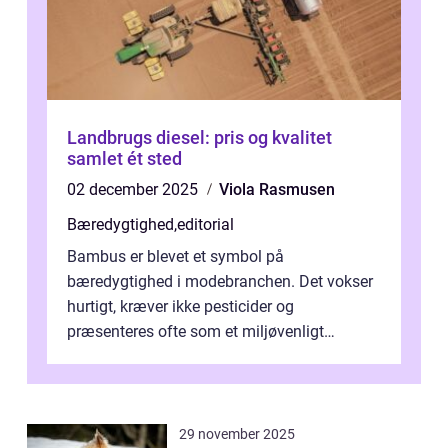
Landbrugs diesel: pris og kvalitet
samlet ét sted
02 december 2025
Viola Rasmusen
Bæredygtighed
,
editorial
Bambus er blevet et symbol på
bæredygtighed i modebranchen. Det vokser
hurtigt, kræver ikke pesticider og
præsenteres ofte som et miljøvenligt
alternativ til bomuld. Men...
29 november 2025