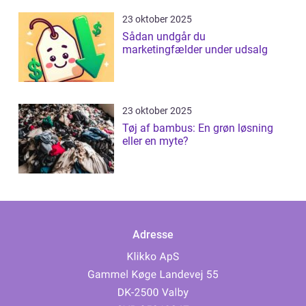
23 oktober 2025
Sådan undgår du
marketingfælder under udsalg
23 oktober 2025
Tøj af bambus: En grøn løsning
eller en myte?
Adresse