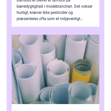
Bambus er blevet et symbol på
bæredygtighed i modebranchen. Det vokser
hurtigt, kræver ikke pesticider og
præsenteres ofte som et miljøvenligt
alternativ til bomuld. Men...