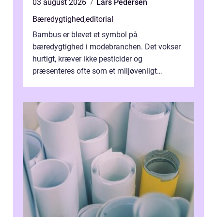
03 august 2026
Lars Pedersen
Bæredygtighed
,
editorial
Bambus er blevet et symbol på
bæredygtighed i modebranchen. Det vokser
hurtigt, kræver ikke pesticider og
præsenteres ofte som et miljøvenligt
alternativ til bomuld. Men...