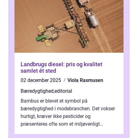
Landbrugs diesel: pris og kvalitet
samlet ét sted
02 december 2025
Viola Rasmusen
Bæredygtighed
,
editorial
Bambus er blevet et symbol på
bæredygtighed i modebranchen. Det vokser
hurtigt, kræver ikke pesticider og
præsenteres ofte som et miljøvenligt
alternativ til bomuld. Men...