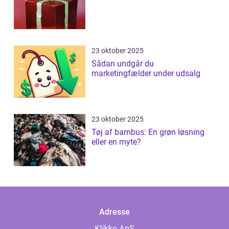
23 oktober 2025
Sådan undgår du
marketingfælder under udsalg
23 oktober 2025
Tøj af bambus: En grøn løsning
eller en myte?
Adresse