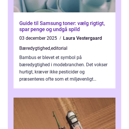
Guide til Samsung toner: vælg rigtigt,
spar penge og undgå spild
03 december 2025
Laura Vestergaard
Bæredygtighed
,
editorial
Bambus er blevet et symbol på
bæredygtighed i modebranchen. Det vokser
hurtigt, kræver ikke pesticider og
præsenteres ofte som et miljøvenligt
alternativ til bomuld. Men...