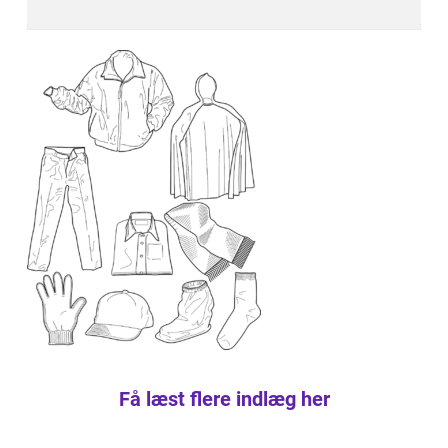
Få læst flere indlæg her