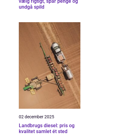
vælg rigtigt, spar penge og
undgå spild
02 december 2025
Landbrugs diesel: pris og
kvalitet samlet ét sted