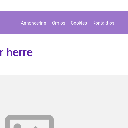
Annoncering
Om os
Cookies
Kontakt os
r herre