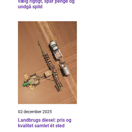
vælg rigtigt, spar penge og
undgå spild
02 december 2025
Landbrugs diesel: pris og
kvalitet samlet ét sted