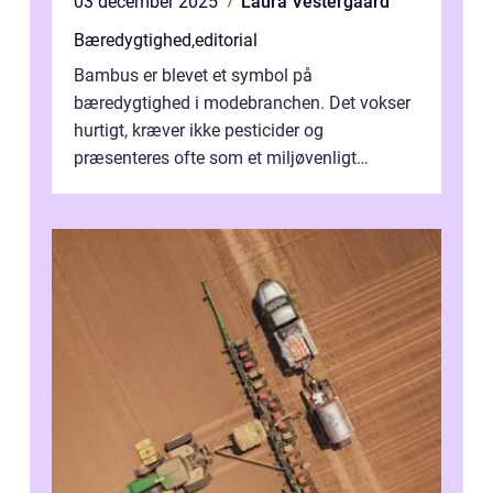
03 december 2025
Laura Vestergaard
Bæredygtighed
,
editorial
Bambus er blevet et symbol på
bæredygtighed i modebranchen. Det vokser
hurtigt, kræver ikke pesticider og
præsenteres ofte som et miljøvenligt
alternativ til bomuld. Men...