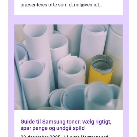
præsenteres ofte som et miljøvenligt
alternativ til bomuld. Men...
Guide til Samsung toner: vælg rigtigt,
spar penge og undgå spild