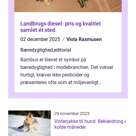
Landbrugs diesel: pris og kvalitet
samlet ét sted
02 december 2025
Viola Rasmusen
Bæredygtighed
,
editorial
Bambus er blevet et symbol på
bæredygtighed i modebranchen. Det vokser
hurtigt, kræver ikke pesticider og
præsenteres ofte som et miljøvenligt
alternativ til bomuld. Men...
29 november 2025
Vinterjakke til hund: Beklædning i
kolde måneder