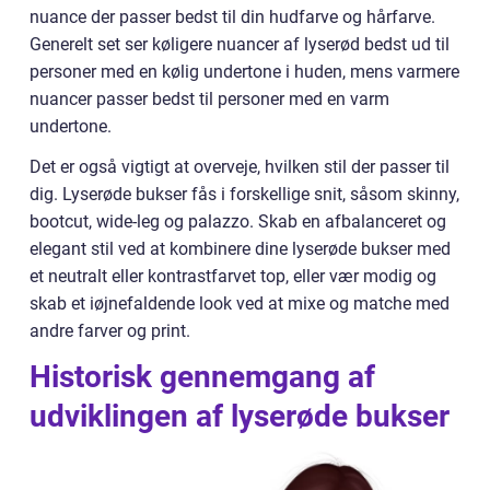
nuance der passer bedst til din hudfarve og hårfarve.
Generelt set ser køligere nuancer af lyserød bedst ud til
personer med en kølig undertone i huden, mens varmere
nuancer passer bedst til personer med en varm
undertone.
Det er også vigtigt at overveje, hvilken stil der passer til
dig. Lyserøde bukser fås i forskellige snit, såsom skinny,
bootcut, wide-leg og palazzo. Skab en afbalanceret og
elegant stil ved at kombinere dine lyserøde bukser med
et neutralt eller kontrastfarvet top, eller vær modig og
skab et iøjnefaldende look ved at mixe og matche med
andre farver og print.
Historisk gennemgang af
udviklingen af lyserøde bukser