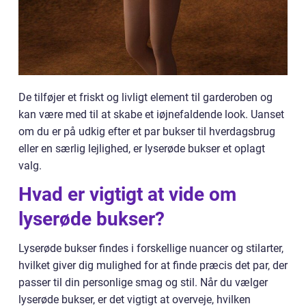
De tilføjer et friskt og livligt element til garderoben og
kan være med til at skabe et iøjnefaldende look. Uanset
om du er på udkig efter et par bukser til hverdagsbrug
eller en særlig lejlighed, er lyserøde bukser et oplagt
valg.
Hvad er vigtigt at vide om
lyserøde bukser?
Lyserøde bukser findes i forskellige nuancer og stilarter,
hvilket giver dig mulighed for at finde præcis det par, der
passer til din personlige smag og stil. Når du vælger
lyserøde bukser, er det vigtigt at overveje, hvilken