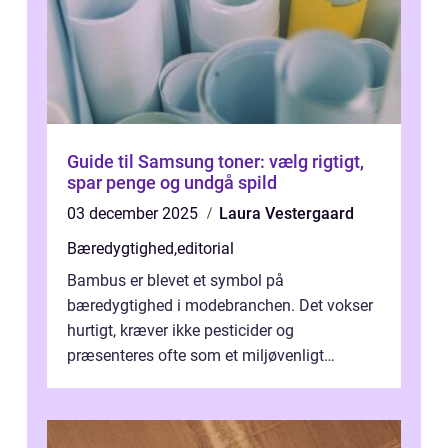
Guide til Samsung toner: vælg rigtigt,
spar penge og undgå spild
03 december 2025
Laura Vestergaard
Bæredygtighed
,
editorial
Bambus er blevet et symbol på
bæredygtighed i modebranchen. Det vokser
hurtigt, kræver ikke pesticider og
præsenteres ofte som et miljøvenligt
alternativ til bomuld. Men...