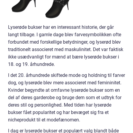
Lyserøde bukser har en interessant historie, der går
langt tilbage. I gamle dage blev farvesymbolikken ofte
forbundet med forskellige betydninger, og lyserød blev
traditionelt associeret med maskulinitet. Det var faktisk
ikke usædvanligt for mænd at bære lyserøde bukser i
18. og 19. århundrede.
I det 20. århundrede skiftede mode og holdning til farver
dog, og lyserøde blev mere associeret med femininitet.
Kvinder begyndte at omfavne lyserøde bukser som en
del af deres garderobe og bruge dem som et udtryk for
deres stil og personlighed. Med tiden har lyserøde
bukser fået popularitet og har bevæget sig fra et
nicheprodukt til et modefænomen.
I dag er lyserøde bukser et populært valg blandt både