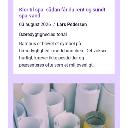
Klor til spa: sådan får du rent og sundt
spa-vand
03 august 2026
Lars Pedersen
Bæredygtighed
,
editorial
Bambus er blevet et symbol på
bæredygtighed i modebranchen. Det vokser
hurtigt, kræver ikke pesticider og
præsenteres ofte som et miljøvenligt
alternativ til bomuld. Men...