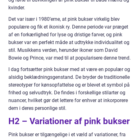
kvinder.
Det var især i 1980’erne, at pink bukser virkelig blev
populære og fik et ikonisk ry. Denne periode var præget
af en forkærlighed for lyse og dristige farver, og pink
bukser var en perfekt måde at udtrykke individualitet og
stil. Musikkens verden, herunder ikoner som David
Bowie og Prince, var med til at popularisere denne trend.
I dag fortsætter pink bukser med at være en populær og
alsidig beklædningsgenstand. De bryder de traditionelle
stereotyper for kønsopfattelse og er blevet et symbol på
frihed og selvudtryk. De findes i forskellige stilarter og
nuancer, hvilket gør det lettere for enhver at inkorporere
dem i deres personlige stil.
H2 – Variationer af pink bukser
Pink bukser er tilgængelige i et væld af variationer, fra