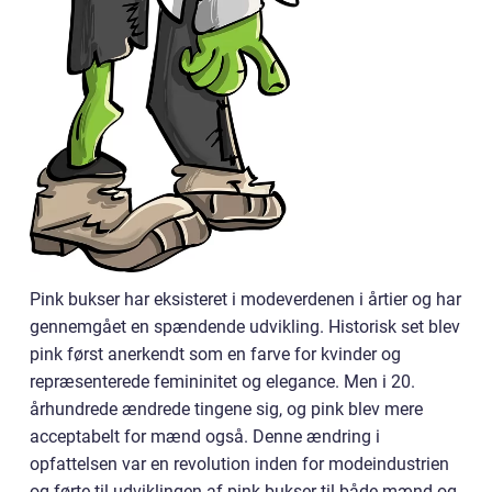
Pink bukser har eksisteret i modeverdenen i årtier og har
gennemgået en spændende udvikling. Historisk set blev
pink først anerkendt som en farve for kvinder og
repræsenterede femininitet og elegance. Men i 20.
århundrede ændrede tingene sig, og pink blev mere
acceptabelt for mænd også. Denne ændring i
opfattelsen var en revolution inden for modeindustrien
og førte til udviklingen af pink bukser til både mænd og