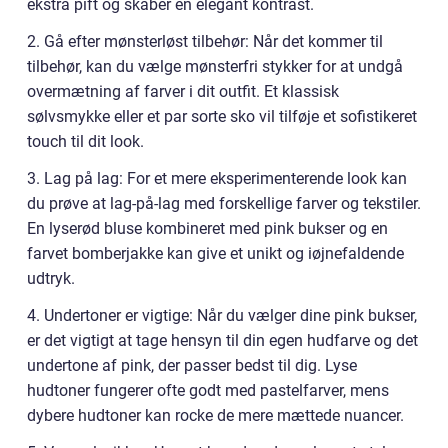
ekstra pift og skaber en elegant kontrast.
2. Gå efter mønsterløst tilbehør: Når det kommer til
tilbehør, kan du vælge mønsterfri stykker for at undgå
overmætning af farver i dit outfit. Et klassisk
sølvsmykke eller et par sorte sko vil tilføje et sofistikeret
touch til dit look.
3. Lag på lag: For et mere eksperimenterende look kan
du prøve at lag-på-lag med forskellige farver og tekstiler.
En lyserød bluse kombineret med pink bukser og en
farvet bomberjakke kan give et unikt og iøjnefaldende
udtryk.
4. Undertoner er vigtige: Når du vælger dine pink bukser,
er det vigtigt at tage hensyn til din egen hudfarve og det
undertone af pink, der passer bedst til dig. Lyse
hudtoner fungerer ofte godt med pastelfarver, mens
dybere hudtoner kan rocke de mere mættede nuancer.