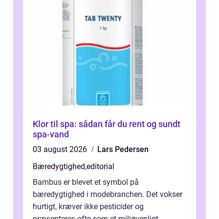
Klor til spa: sådan får du rent og sundt
spa-vand
03 august 2026
Lars Pedersen
Bæredygtighed
,
editorial
Bambus er blevet et symbol på
bæredygtighed i modebranchen. Det vokser
hurtigt, kræver ikke pesticider og
præsenteres ofte som et miljøvenligt