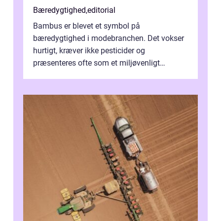
Bæredygtighed
,
editorial
Bambus er blevet et symbol på
bæredygtighed i modebranchen. Det vokser
hurtigt, kræver ikke pesticider og
præsenteres ofte som et miljøvenligt
alternativ til bomuld. Men...