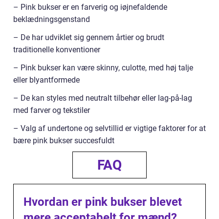
– Pink bukser er en farverig og iøjnefaldende
beklædningsgenstand
– De har udviklet sig gennem årtier og brudt
traditionelle konventioner
– Pink bukser kan være skinny, culotte, med høj talje
eller blyantformede
– De kan styles med neutralt tilbehør eller lag-på-lag
med farver og tekstiler
– Valg af undertone og selvtillid er vigtige faktorer for at
bære pink bukser succesfuldt
FAQ
Hvordan er pink bukser blevet
mere acceptabelt for mænd?