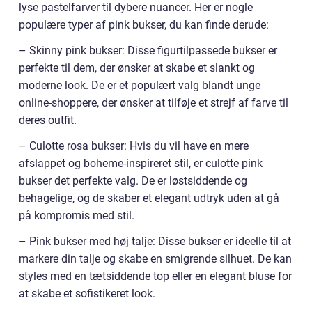
lyse pastelfarver til dybere nuancer. Her er nogle
populære typer af pink bukser, du kan finde derude:
– Skinny pink bukser: Disse figurtilpassede bukser er
perfekte til dem, der ønsker at skabe et slankt og
moderne look. De er et populært valg blandt unge
online-shoppere, der ønsker at tilføje et strejf af farve til
deres outfit.
– Culotte rosa bukser: Hvis du vil have en mere
afslappet og boheme-inspireret stil, er culotte pink
bukser det perfekte valg. De er løstsiddende og
behagelige, og de skaber et elegant udtryk uden at gå
på kompromis med stil.
– Pink bukser med høj talje: Disse bukser er ideelle til at
markere din talje og skabe en smigrende silhuet. De kan
styles med en tætsiddende top eller en elegant bluse for
at skabe et sofistikeret look.