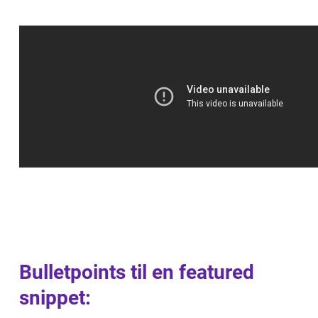
Bulletpoints til en featured
snippet: