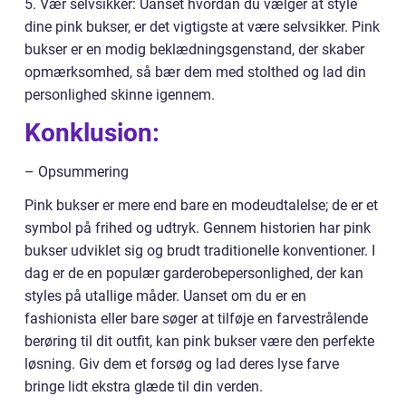
5. Vær selvsikker: Uanset hvordan du vælger at style
dine pink bukser, er det vigtigste at være selvsikker. Pink
bukser er en modig beklædningsgenstand, der skaber
opmærksomhed, så bær dem med stolthed og lad din
personlighed skinne igennem.
Konklusion:
– Opsummering
Pink bukser er mere end bare en modeudtalelse; de er et
symbol på frihed og udtryk. Gennem historien har pink
bukser udviklet sig og brudt traditionelle konventioner. I
dag er de en populær garderobepersonlighed, der kan
styles på utallige måder. Uanset om du er en
fashionista eller bare søger at tilføje en farvestrålende
berøring til dit outfit, kan pink bukser være den perfekte
løsning. Giv dem et forsøg og lad deres lyse farve
bringe lidt ekstra glæde til din verden.