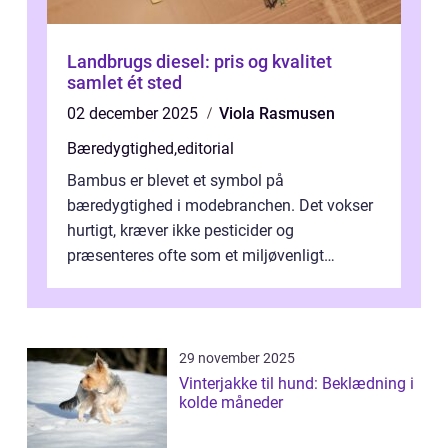
Landbrugs diesel: pris og kvalitet
samlet ét sted
02 december 2025
Viola Rasmusen
Bæredygtighed
,
editorial
Bambus er blevet et symbol på
bæredygtighed i modebranchen. Det vokser
hurtigt, kræver ikke pesticider og
præsenteres ofte som et miljøvenligt
alternativ til bomuld. Men...
29 november 2025
Vinterjakke til hund: Beklædning i
kolde måneder