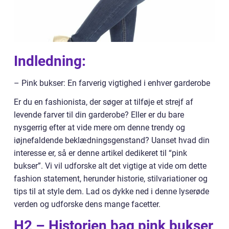
Indledning:
– Pink bukser: En farverig vigtighed i enhver garderobe
Er du en fashionista, der søger at tilføje et strejf af
levende farver til din garderobe? Eller er du bare
nysgerrig efter at vide mere om denne trendy og
iøjnefaldende beklædningsgenstand? Uanset hvad din
interesse er, så er denne artikel dedikeret til “pink
bukser”. Vi vil udforske alt det vigtige at vide om dette
fashion statement, herunder historie, stilvariationer og
tips til at style dem. Lad os dykke ned i denne lyserøde
verden og udforske dens mange facetter.
H2 – Historien bag pink bukser