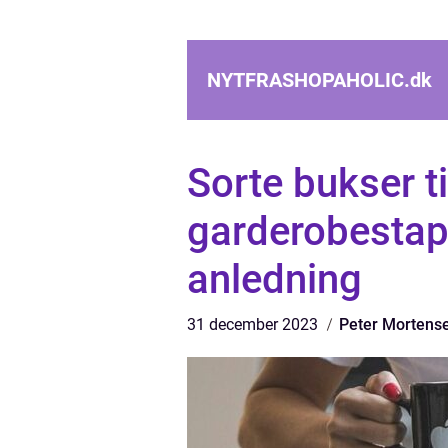
NYTFRASHOPAHOLIC.
dk
Sorte bukser ti
garderobestapl
anledning
31 december 2023
Peter Mortens