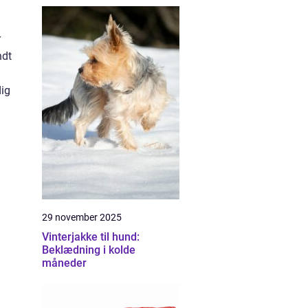
r
ndt
dig
29 november 2025
Vinterjakke til hund:
Beklædning i kolde
måneder