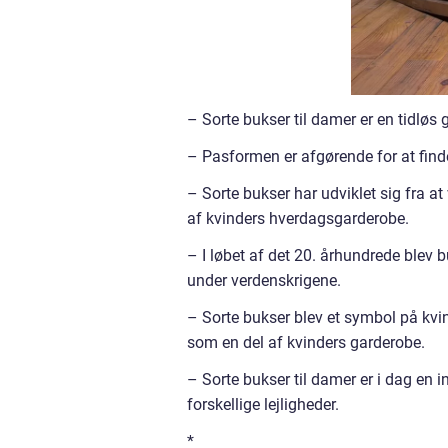
– Sorte bukser til damer er en tidløs
– Pasformen er afgørende for at finde
– Sorte bukser har udviklet sig fra 
af kvinders hverdagsgarderobe.
– I løbet af det 20. århundrede blev 
under verdenskrigene.
– Sorte bukser blev et symbol på kv
som en del af kvinders garderobe.
– Sorte bukser til damer er i dag en i
forskellige lejligheder.
*