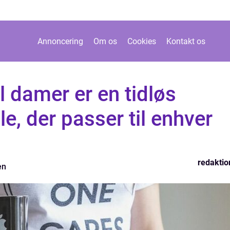
Annoncering
Om os
Cookies
Kontakt os
l damer er en tidløs
e, der passer til enhver
redaktio
en