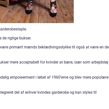
 garderobestaple.
 de rigtige bukser.
at være primært mænds beklædningsstykke til også at være en de
bukser mere acceptabelt for kvinder at bære, især som arbejdstøj
indelig empowerment i løbet af 1960’erne og blev mere populære
ntegreret del af enhver kvindes garderobe og kan styles til